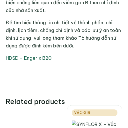
biến chứng liên quan đến viêm gan B theo chỉ định
của nhà sản xuất.
Để tìm hiểu thông tin chi tiết về thành phần, chỉ
định, lịch tiêm, chống chỉ định và các lưu ý an toàn
khi sử dụng, vui lòng tham khảo Tờ hướng dẫn sử
dụng được đính kèm bên dưới.
HDSD – Engerix B20
Related products
VẮC-XIN