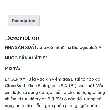
Description
Description
NHÀ SẢN XUẤT:
GlaxoSmithKline Biologicals S.A.
NƯỚC SẢN XUẤT:
Bỉ
MÔ TẢ:
ENGERIX™-B là vắc xin viêm gan B tái tổ hợp do
GlaxoSmithKline Biologicals S.A. (Bỉ) sản xuất. Vắc
xin được sử dụng để tạo miễn dịch chủ động phòng
nhiễm vi rút viêm gan B (HBV) ở các đối tượng có
nguy cơ phơi nhiễm, góp phần phòng ngừa các