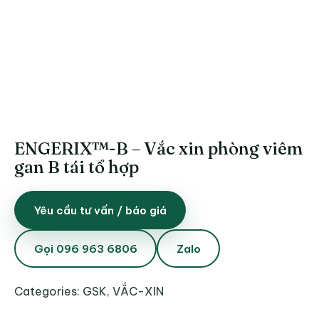
ENGERIX™-B – Vắc xin phòng viêm
gan B tái tổ hợp
Yêu cầu tư vấn / báo giá
Gọi 096 963 6806
Zalo
Categories:
GSK
,
VẮC-XIN