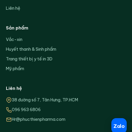
Liên hệ
Sản phẩm
Vắc-xin
Huyết thanh & Sinh phẩm
Trang thiết bị y tế in 3D
Mỹ phẩm
Liên hệ
38 đường số 7, Tân Hưng, TP.HCM
096 963 6806
Hr@phucthienpharma.com
Zalo