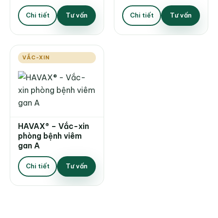
Chi tiết
Tư vấn
Chi tiết
Tư vấn
VẮC-XIN
HAVAX® – Vắc-xin
phòng bệnh viêm
gan A
Chi tiết
Tư vấn