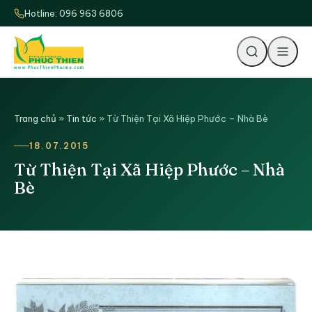
Hotline: 096 963 6806
Tìm
Trang chủ
»
Tin tức
»
Từ Thiện Tại Xã Hiệp Phước – Nhà Bè
18.07.2015
Từ Thiện Tại Xã Hiệp Phước – Nhà
Bè