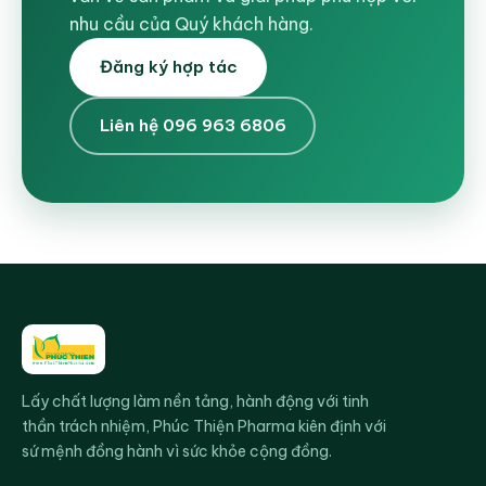
nhu cầu của Quý khách hàng.
Đăng ký hợp tác
Liên hệ 096 963 6806
Lấy chất lượng làm nền tảng, hành động với tinh
thần trách nhiệm, Phúc Thiện Pharma kiên định với
sứ mệnh đồng hành vì sức khỏe cộng đồng.