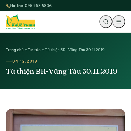
Hotline: 096 963 6806
Tìm
Trang chủ
»
Tin tức
»
Từ thiện BR-Vũng Tàu 30.11.2019
04.12.2019
Từ thiện BR-Vũng Tàu 30.11.2019