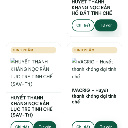
HUYẾT THANH
KHÁNG NỌC RẮN
HỔ ĐẤT TINH CHẾ
Chi tiết
Tư vấn
SINH PHẨM
SINH PHẨM
IVACRIG – Huyết
thanh kháng dại tinh
HUYẾT THANH
chế
KHÁNG NỌC RẮN
LỤC TRE TINH CHẾ
(SAV-Tri)
Chi tiết
Tư vấn
Chi tiết
Tư vấn