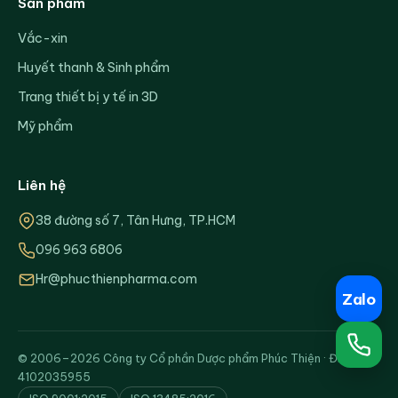
Sản phẩm
Vắc-xin
Huyết thanh & Sinh phẩm
Trang thiết bị y tế in 3D
Mỹ phẩm
Liên hệ
38 đường số 7, Tân Hưng, TP.HCM
096 963 6806
Hr@phucthienpharma.com
Zalo
© 2006–2026 Công ty Cổ phần Dược phẩm Phúc Thiện · ĐKKD:
4102035955