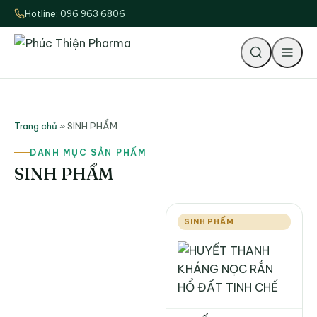
Hotline: 096 963 6806
Tìm
Trang chủ
»
SINH PHẨM
DANH MỤC SẢN PHẨM
SINH PHẨM
SINH PHẨM