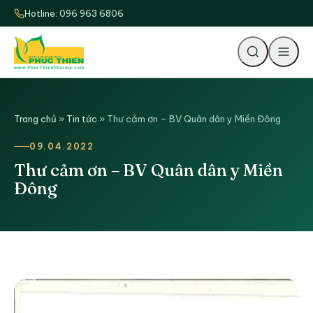
Hotline: 096 963 6806
Tìm
Trang chủ
»
Tin tức
»
Thư cảm ơn – BV Quân dân y Miền Đông
09.04.2022
Thư cảm ơn – BV Quân dân y Miền
Đông