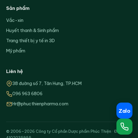
Sản phẩm
Vắc-xin
Huyết thanh & Sinh phẩm
Trang thiết bị y tế in 3D
Mỹ phẩm
Liên hệ
38 đường số 7, Tân Hưng, TP.HCM
096 963 6806
Hr@phucthienpharma.com
Zalo
© 2006–2026 Công ty Cổ phần Dược phẩm Phúc Thiện · ĐKKD:
4102035955