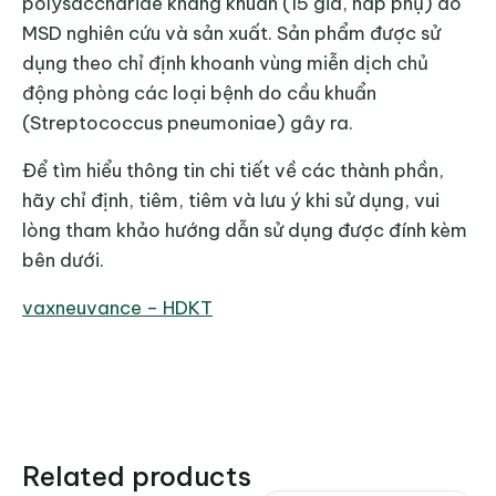
polysaccharide kháng khuẩn (15 giá, hấp phụ) do
MSD nghiên cứu và sản xuất. Sản phẩm được sử
dụng theo chỉ định khoanh vùng miễn dịch chủ
động phòng các loại bệnh do cầu khuẩn
(Streptococcus pneumoniae) gây ra.
Để tìm hiểu thông tin chi tiết về các thành phần,
hãy chỉ định, tiêm, tiêm và lưu ý khi sử dụng, vui
lòng tham khảo hướng dẫn sử dụng được đính kèm
bên dưới.
vaxneuvance – HDKT
Related products