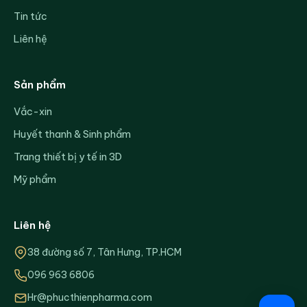
Tin tức
Liên hệ
Sản phẩm
Vắc-xin
Huyết thanh & Sinh phẩm
Trang thiết bị y tế in 3D
Mỹ phẩm
Liên hệ
38 đường số 7, Tân Hưng, TP.HCM
096 963 6806
Hr@phucthienpharma.com