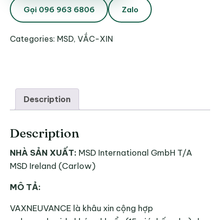
Gọi 096 963 6806
Zalo
Categories:
MSD
,
VẮC-XIN
Description
Description
NHÀ SẢN XUẤT:
MSD International GmbH T/A
MSD Ireland (Carlow)
MÔ TẢ:
VAXNEUVANCE là khâu xin cộng hợp