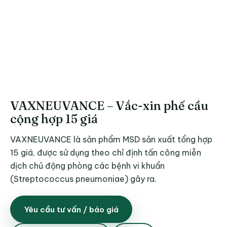
VAXNEUVANCE – Vắc-xin phế cầu
cộng hợp 15 giá
VAXNEUVANCE là sản phẩm MSD sản xuất tổng hợp
15 giá, được sử dụng theo chỉ định tấn công miễn
dịch chủ động phòng các bệnh vi khuẩn
(Streptococcus pneumoniae) gây ra.
Yêu cầu tư vấn / báo giá