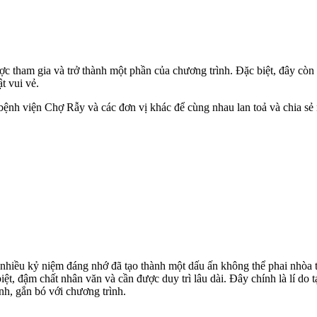
c tham gia và trở thành một phần của chương trình. Đặc biệt, đây còn l
t vui vẻ.
bệnh viện Chợ Rẫy và các đơn vị khác để cùng nhau lan toả và chia sẻ
 nhiều kỷ niệm đáng nhớ đã tạo thành một dấu ấn không thể phai nhòa t
iệt, đậm chất nhân văn và cần được duy trì lâu dài. Đây chính là lí d
nh, gắn bó với chương trình.