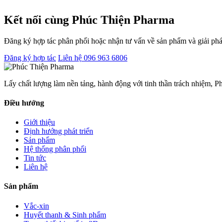
Kết nối cùng Phúc Thiện Pharma
Đăng ký hợp tác phân phối hoặc nhận tư vấn về sản phẩm và giải ph
Đăng ký hợp tác
Liên hệ 096 963 6806
Lấy chất lượng làm nền tảng, hành động với tinh thần trách nhiệm, 
Điều hướng
Giới thiệu
Định hướng phát triển
Sản phẩm
Hệ thống phân phối
Tin tức
Liên hệ
Sản phẩm
Vắc-xin
Huyết thanh & Sinh phẩm