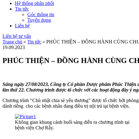
Hệ thống phân phối
Tin tức
Góc thông tin
Tuyển dụng
Liên hệ
Liên hệ tư vấn
Trang chủ
»
Tin tức
»
PHÚC THIỆN – ĐỒNG HÀNH CÙNG CHƯ
19.09.2023
PHÚC THIỆN – ĐỒNG HÀNH CÙNG CH
Sáng ngày 27/08/2023, Công ty Cổ phần Dược phẩm Phúc Thiện đã
lần thứ 22. Chương trình được tổ chức với các hoạt động đầy ý n
Chương trình “Chủ nhật chia sẻ yêu thương” được tổ chức bởi phòng
dành riêng cho các bệnh nhân đang điều trị nội trú tại bệnh viện.
Không gian khung cảnh buổi sáng diễn ra chương trình tại
bệnh viện Chợ Rẫy.