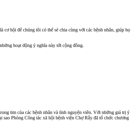
à cơ hội để chúng tôi có thể sẻ chia cùng với các bệnh nhân, giúp họ
 những hoạt động ý nghĩa này tới cộng đồng.
rong tim của các bệnh nhân và tình nguyện viên. Với những giá trị ý
o tại sao Phòng Công tác xã hội bệnh viện Chợ Rẫy đã tổ chức chương