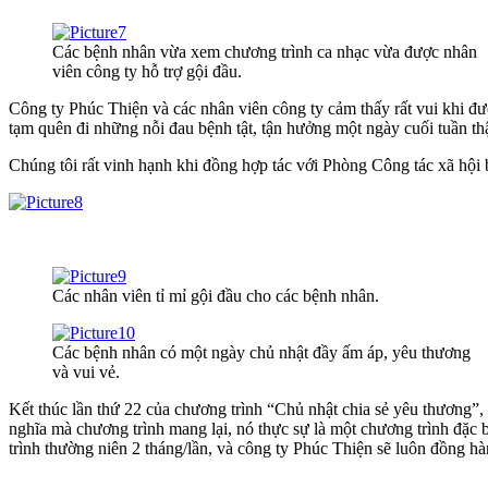
Các bệnh nhân vừa xem chương trình ca nhạc vừa được nhân
viên công ty hỗ trợ gội đầu.
Công ty Phúc Thiện và các nhân viên công ty cảm thấy rất vui khi đượ
tạm quên đi những nỗi đau bệnh tật, tận hưởng một ngày cuối tuần thậ
Chúng tôi rất vinh hạnh khi đồng hợp tác với Phòng Công tác xã hội 
Các nhân viên tỉ mỉ gội đầu cho các bệnh nhân.
Các bệnh nhân có một ngày chủ nhật đầy ấm áp, yêu thương
và vui vẻ.
Kết thúc lần thứ 22 của chương trình “Chủ nhật chia sẻ yêu thương”,
nghĩa mà chương trình mang lại, nó thực sự là một chương trình đặc b
trình thường niên 2 tháng/lần, và công ty Phúc Thiện sẽ luôn đồng hà