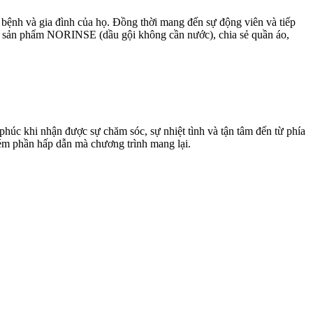
bệnh và gia đình của họ. Đồng thời mang đến sự động viên và tiếp
với sản phẩm NORINSE (dầu gội không cần nước), chia sẻ quần áo,
húc khi nhận được sự chăm sóc, sự nhiệt tình và tận tâm đến từ phía
kém phần hấp dẫn mà chương trình mang lại.