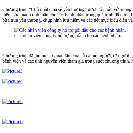
Chương trình “Chủ nhật chia sẻ yêu thương” được tổ chức với mong m
thêm sức mạnh tinh thần cho các bệnh nhân trong quá trình điều trị
bữa trưa yêu thương, chụp hình lưu niệm và các tiết mục biểu diễn v
Các nhân viên công ty hỗ trợ gội đầu cho các bệnh nhân.
Chương trình đã thu hút sự quan tâm của tất cả mọi người, từ người 
bệnh viện và các tình nguyện viên tham gia trong suốt chương trình.