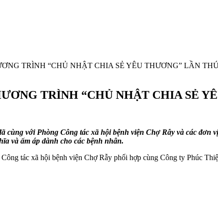
ƠNG TRÌNH “CHỦ NHẬT CHIA SẺ YÊU THƯƠNG” LẦN THỨ
ƯƠNG TRÌNH “CHỦ NHẬT CHIA SẺ YÊ
 cùng với Phòng Công tác xã hội bệnh viện Chợ Rẫy và các đơn vị
ghĩa và ấm áp dành cho các bệnh nhân.
 Công tác xã hội bệnh viện Chợ Rẫy phối hợp cùng Công ty Phúc Thiệ