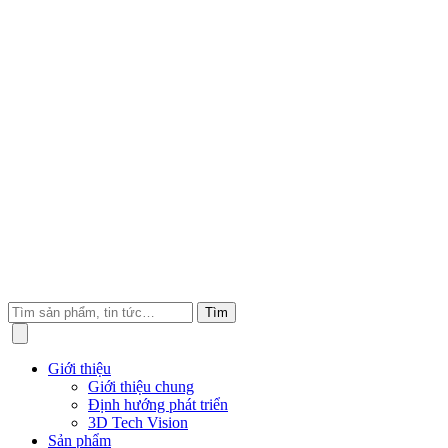
Tìm
Giới thiệu
Giới thiệu chung
Định hướng phát triển
3D Tech Vision
Sản phẩm