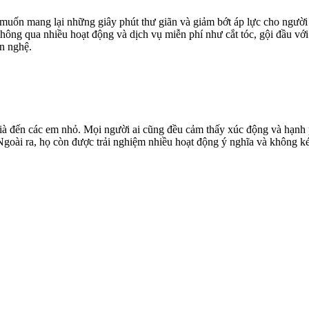
uốn mang lại những giây phút thư giãn và giảm bớt áp lực cho người 
. Thông qua nhiều hoạt động và dịch vụ miễn phí như cắt tóc, gội đầu 
ăn nghệ.
già đến các em nhỏ. Mọi người ai cũng đều cảm thấy xúc động và hạnh p
 Ngoài ra, họ còn được trải nghiệm nhiều hoạt động ý nghĩa và không 