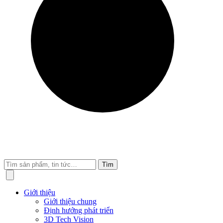
Tìm
Giới thiệu
Giới thiệu chung
Định hướng phát triển
3D Tech Vision