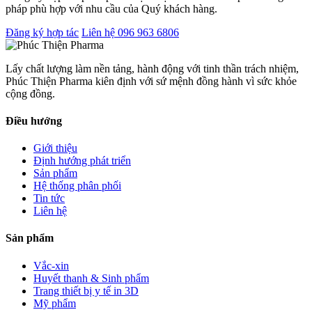
pháp phù hợp với nhu cầu của Quý khách hàng.
Đăng ký hợp tác
Liên hệ 096 963 6806
Lấy chất lượng làm nền tảng, hành động với tinh thần trách nhiệm,
Phúc Thiện Pharma kiên định với sứ mệnh đồng hành vì sức khỏe
cộng đồng.
Điều hướng
Giới thiệu
Định hướng phát triển
Sản phẩm
Hệ thống phân phối
Tin tức
Liên hệ
Sản phẩm
Vắc-xin
Huyết thanh & Sinh phẩm
Trang thiết bị y tế in 3D
Mỹ phẩm