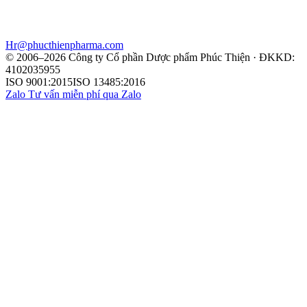
Hr@phucthienpharma.com
© 2006–2026 Công ty Cổ phần Dược phẩm Phúc Thiện · ĐKKD:
4102035955
ISO 9001:2015
ISO 13485:2016
Zalo
Tư vấn miễn phí qua Zalo