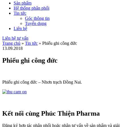
Sản phẩm
Hệ thống phân phối
Tin tức
Góc thông tin
Tuyển dụng
Liên hệ
Liên hệ tư vấn
Trang chủ
»
Tin tức
»
Phiếu ghi công đức
13.09.2018
Phiếu ghi công đức
Phiếu ghi công đức – Nhơn trạch Đồng Nai.
Kết nối cùng Phúc Thiện Pharma
Đăng ký hợp tác phân phối hoặc nhận tư vấn về sản phẩm và giải