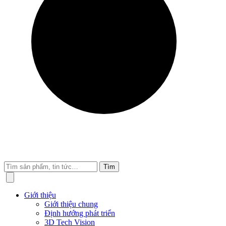
Tìm
Giới thiệu
Giới thiệu chung
Định hướng phát triển
3D Tech Vision