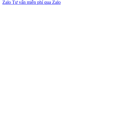
Zalo
Tư vấn miễn phí qua Zalo