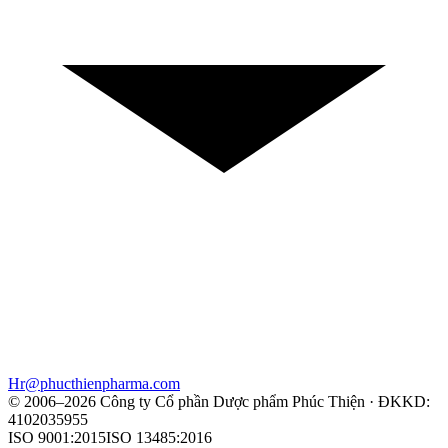
Hr@phucthienpharma.com
© 2006–2026 Công ty Cổ phần Dược phẩm Phúc Thiện · ĐKKD:
4102035955
ISO 9001:2015
ISO 13485:2016