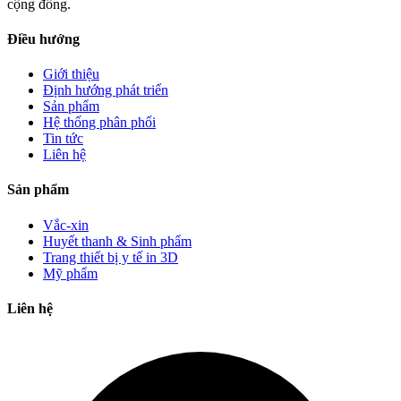
cộng đồng.
Điều hướng
Giới thiệu
Định hướng phát triển
Sản phẩm
Hệ thống phân phối
Tin tức
Liên hệ
Sản phẩm
Vắc-xin
Huyết thanh & Sinh phẩm
Trang thiết bị y tế in 3D
Mỹ phẩm
Liên hệ