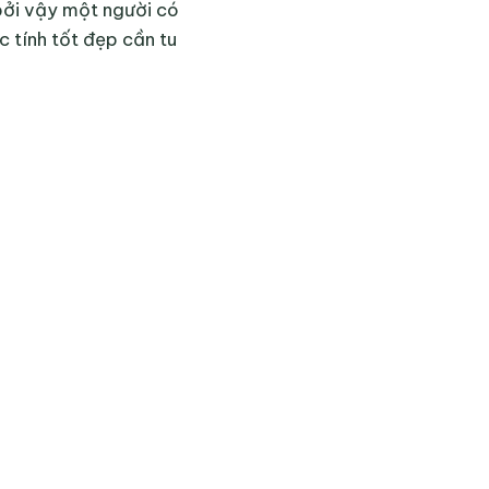
bởi vậy một người có
c tính tốt đẹp cần tu