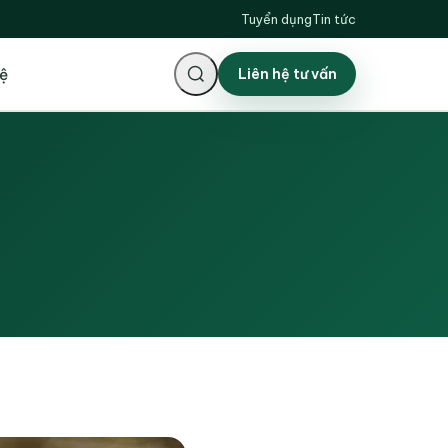
Tuyển dụng
Tin tức
ệ
Liên hệ tư vấn
Tìm