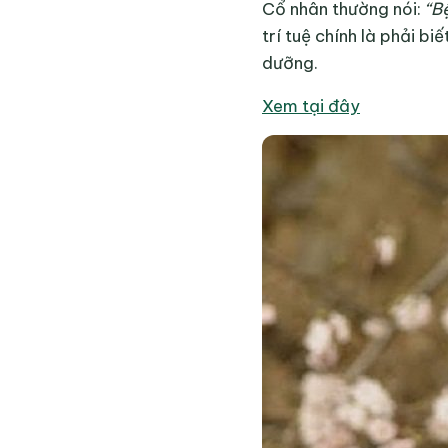
Cổ nhân thường nói:
“B
trí tuệ chính là phải b
dưỡng.
Xem tại đây