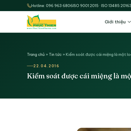
Hotline: 096 963 6806
ISO 9001:2015 · ISO 13485:2016
Giới thiệu
Trang chủ
»
Tin tức
»
Kiểm soát được cái miệng là một l
22.04.2016
Kiểm soát được cái miệng là mộ