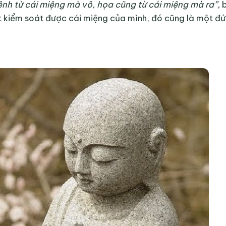
ệnh từ cái miệng mà vô, họa cũng từ cái miệng mà ra”,
iết kiểm soát được cái miệng của mình, đó cũng là một đứ