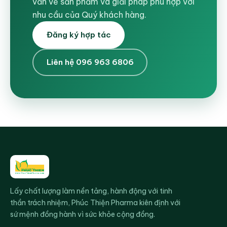
vấn về sản phẩm và giải pháp phù hợp với
nhu cầu của Quý khách hàng.
Đăng ký hợp tác
Liên hệ 096 963 6806
Lấy chất lượng làm nền tảng, hành động với tinh
thần trách nhiệm, Phúc Thiện Pharma kiên định với
sứ mệnh đồng hành vì sức khỏe cộng đồng.