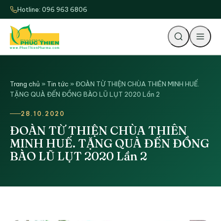
Hotline: 096 963 6806
Tìm
Trang chủ
»
Tin tức
»
ĐOÀN TỪ THIỆN CHÙA THIÊN MINH HUẾ.
TẶNG QUÀ ĐẾN ĐỒNG BÀO LŨ LỤT 2020 Lần 2
28.10.2020
ĐOÀN TỪ THIỆN CHÙA THIÊN
MINH HUẾ. TẶNG QUÀ ĐẾN ĐỒNG
BÀO LŨ LỤT 2020 Lần 2