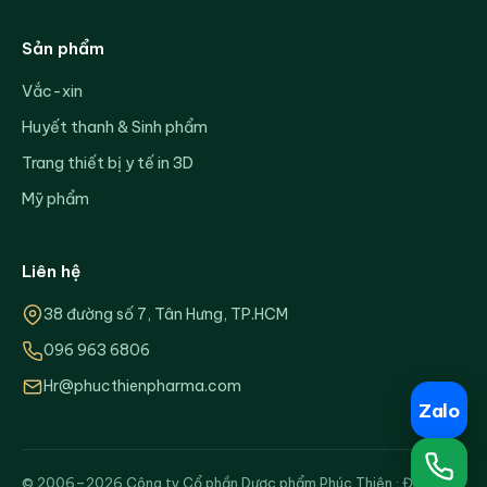
Sản phẩm
Vắc-xin
Huyết thanh & Sinh phẩm
Trang thiết bị y tế in 3D
Mỹ phẩm
Liên hệ
38 đường số 7, Tân Hưng, TP.HCM
096 963 6806
Hr@phucthienpharma.com
Zalo
© 2006–2026 Công ty Cổ phần Dược phẩm Phúc Thiện · ĐKKD: