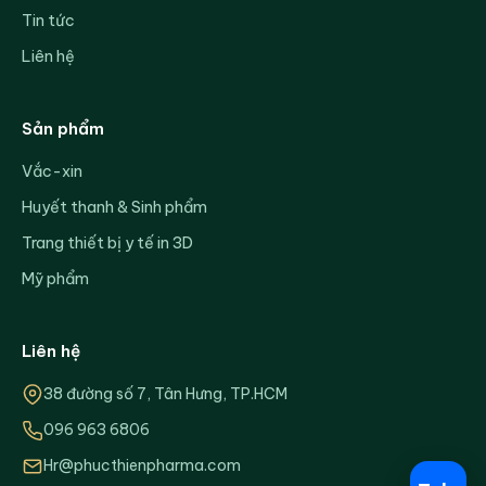
Tin tức
Liên hệ
Sản phẩm
Vắc-xin
Huyết thanh & Sinh phẩm
Trang thiết bị y tế in 3D
Mỹ phẩm
Liên hệ
38 đường số 7, Tân Hưng, TP.HCM
096 963 6806
Hr@phucthienpharma.com