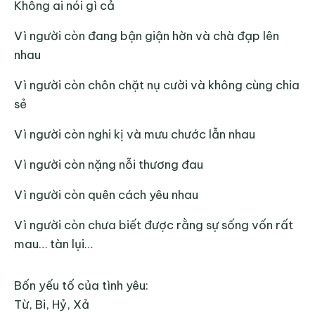
Không ai nói gì cả
Vì người còn đang bận giận hờn và chà đạp lên
nhau
Vì người còn chôn chặt nụ cười và không cùng chia
sẻ
Vì người còn nghi kị và mưu chước lẫn nhau
Vì người còn nặng nỗi thương đau
Vì người còn quên cách yêu nhau
Vì người còn chưa biết được rằng sự sống vốn rất
mau… tàn lụi…
Bốn yếu tố của tình yêu:
Từ, Bi, Hỷ, Xả