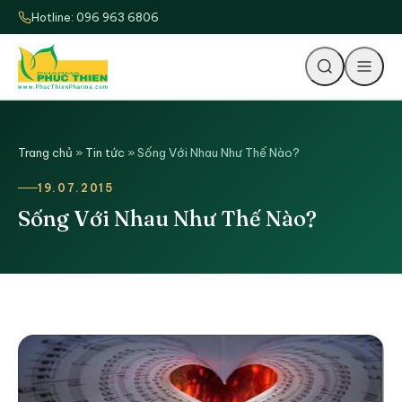
Hotline: 096 963 6806
Tìm
Trang chủ
»
Tin tức
»
Sống Với Nhau Như Thế Nào?
19.07.2015
Sống Với Nhau Như Thế Nào?